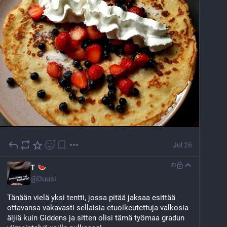
Jul 26
FI
T
@
Duusi
Tänään vielä yksi tentti, jossa pitää jaksaa esittää 
ottavansa vakavasti sellaisia etuoikeutettuja valkosia 
äijiä kuin Giddens ja sitten olisi tämä työmaa gradun 