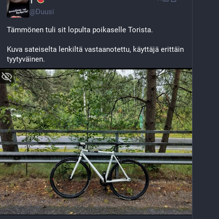
T
@
Duusi
Tämmönen tuli sit lopulta poikaselle Torista. 
Kuva sateiselta lenkiltä vastaanotettu, käyttäjä erittäin 
tyytyväinen.